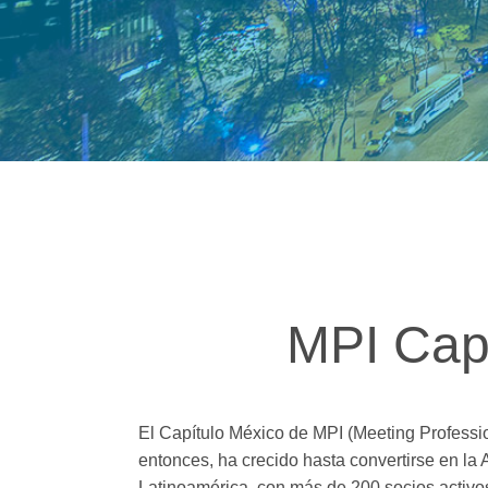
MPI Cap
El Capítulo México de MPI (Meeting Professio
entonces, ha crecido hasta convertirse en la
Latinoamérica, con más de 200 socios activos.