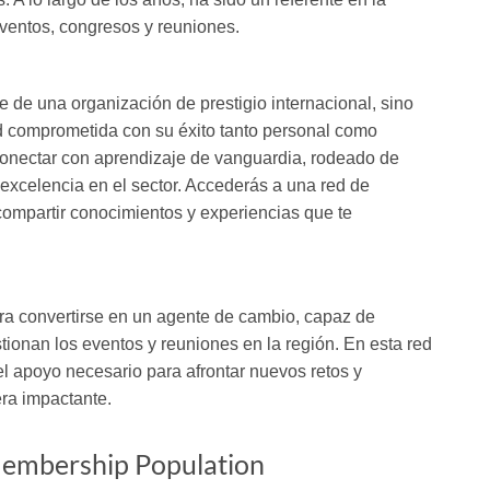
eventos, congresos y reuniones.
e de una organización de prestigio internacional, sino
 comprometida con su éxito tanto personal como
 conectar con aprendizaje de vanguardia, rodeado de
excelencia en el sector. Accederás a una red de
 compartir conocimientos y experiencias que te
ra convertirse en un agente de cambio, capaz de
tionan los eventos y reuniones en la región. En esta red
el apoyo necesario para afrontar nuevos retos y
ra impactante.
embership Population