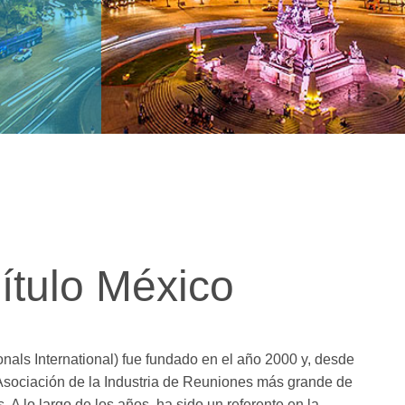
ítulo México
nals International) fue fundado en el año 2000 y, desde
 Asociación de la Industria de Reuniones más grande de
 A lo largo de los años, ha sido un referente en la