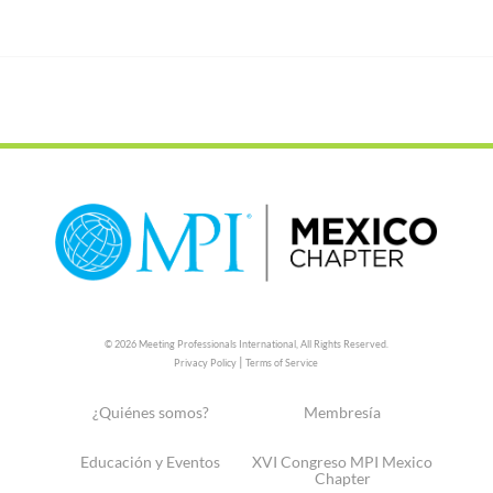
© 2026 Meeting Professionals International,
All Rights Reserved.
|
Privacy Policy
Terms of Service
¿Quiénes somos?
Membresía
Educación y Eventos
XVI Congreso MPI Mexico
Chapter