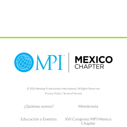
© 2026 Meeting Professionals International,
All Rights Reserved.
|
Privacy Policy
Terms of Service
¿Quiénes somos?
Membresía
Educación y Eventos
XVI Congreso MPI Mexico
Chapter