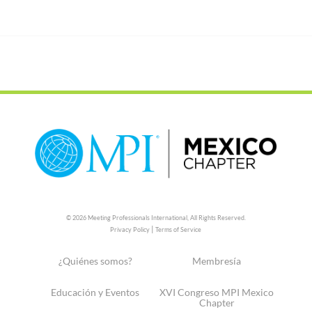
© 2026 Meeting Professionals International,
All Rights Reserved.
|
Privacy Policy
Terms of Service
¿Quiénes somos?
Membresía
Educación y Eventos
XVI Congreso MPI Mexico
Chapter