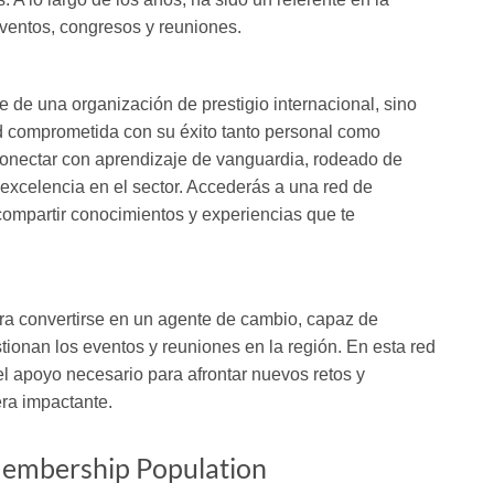
eventos, congresos y reuniones.
e de una organización de prestigio internacional, sino
 comprometida con su éxito tanto personal como
 conectar con aprendizaje de vanguardia, rodeado de
excelencia en el sector. Accederás a una red de
 compartir conocimientos y experiencias que te
ra convertirse en un agente de cambio, capaz de
tionan los eventos y reuniones en la región. En esta red
el apoyo necesario para afrontar nuevos retos y
ra impactante.
embership Population