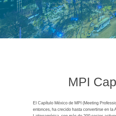
MPI Cap
El Capítulo México de MPI (Meeting Professio
entonces, ha crecido hasta convertirse en la
Latinoamérica, con más de 200 socios activos.