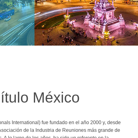
ítulo México
nals International) fue fundado en el año 2000 y, desde
 Asociación de la Industria de Reuniones más grande de
 A lo largo de los años, ha sido un referente en la